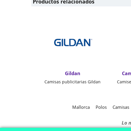
Productos relacionados
Gildan
Cam
Camisas publicitarias Gildan
Mallorca
Polos
Camisas
Lo 