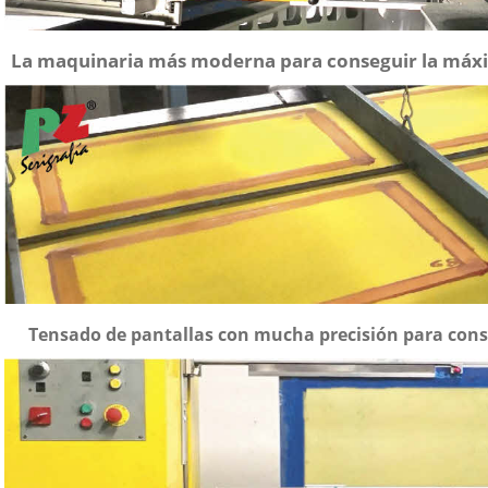
La maquinaria más moderna para conseguir la máxi
Tensado de pantallas con mucha precisión para conseg