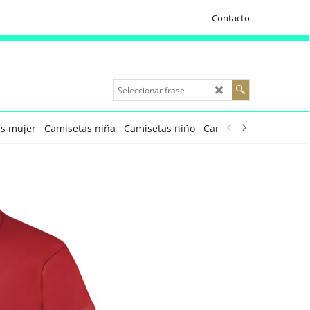
Contacto
s mujer
Camisetas niña
Camisetas niño
Camisetas técnicas
P