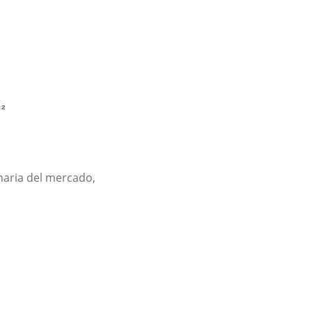
²
aria del mercado,