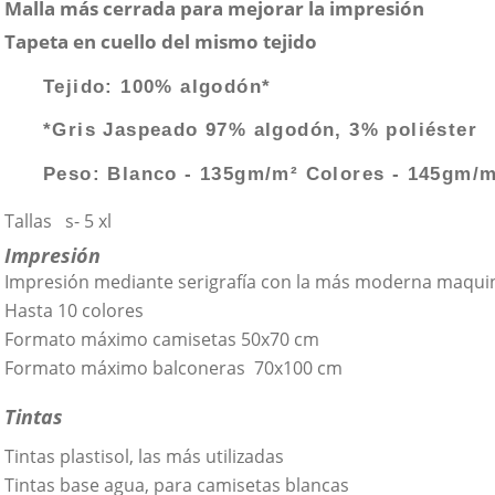
Malla más cerrada para mejorar la impresión
Tapeta en cuello del mismo tejido
Tejido: 100% algodón*
*Gris Jaspeado 97% algodón, 3% poliéster
Peso: Blanco - 135gm/m² Colores - 145gm/m
Tallas s- 5 xl
Impresión
Impresión mediante serigrafía con la más moderna maquin
Hasta 10 colores
Formato máximo camisetas 50x70 cm
Formato máximo balconeras 70x100 cm
Tintas
Tintas plastisol, las más utilizadas
Tintas base agua, para camisetas blancas