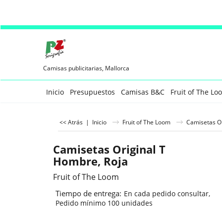
Camisas publicitarias, Mallorca
Inicio
Presupuestos
Camisas B&C
Fruit of The Lo
<< Atrás
|
Inicio
Fruit of The Loom
Camisetas Or
Camisetas Original T
Hombre, Roja
Fruit of The Loom
Tiempo de entrega:
En cada pedido consultar,
Pedido mínimo 100 unidades